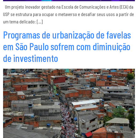
Um projeto inovador gestado na Escola de Comunicações e Artes (ECA) da
USP se estrutura para ocupar o metaverso e desafiar seus usos a partir de
um tema delicado: […]
Programas de urbanização de favelas
em São Paulo sofrem com diminuição
de investimento