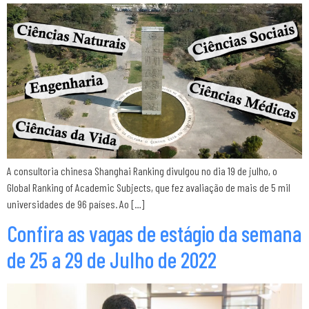
A consultoria chinesa Shanghai Ranking divulgou no dia 19 de julho, o
Global Ranking of Academic Subjects, que fez avaliação de mais de 5 mil
universidades de 96 países. Ao […]
Confira as vagas de estágio da semana
de 25 a 29 de Julho de 2022