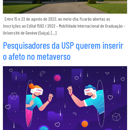
Entre 15 e 22 de agosto de 2022, ao meio-dia, ficarão abertas as
inscrições ao Edital 1592 / 2022 – Mobilidade Internacional de Graduação –
Université de Genève (Suíça), […]
Pesquisadores da USP querem inserir
o afeto no metaverso