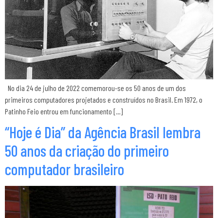
No dia 24 de julho de 2022 comemorou-se os 50 anos de um dos
primeiros computadores projetados e construídos no Brasil. Em 1972, o
Patinho Feio entrou em funcionamento […]
“Hoje é Dia” da Agência Brasil lembra
50 anos da criação do primeiro
computador brasileiro