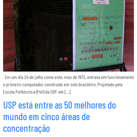
Em um dia 24 de julho como este, mas de 1972, entrava em funcionamento
o primeiro computador construído em solo brasileiro. Projetado pela
Escola Politécnica (Poli) da USP, ele […]
USP está entre as 50 melhores do
mundo em cinco áreas de
concentração