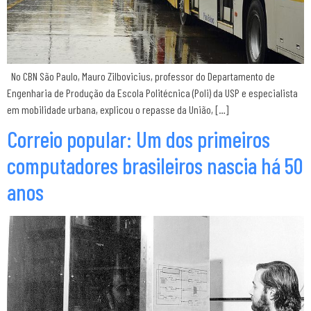
No CBN São Paulo, Mauro Zilbovicius, professor do Departamento de
Engenharia de Produção da Escola Politécnica (Poli) da USP e especialista
em mobilidade urbana, explicou o repasse da União, […]
Correio popular: Um dos primeiros
computadores brasileiros nascia há 50
anos