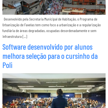
Desenvolvido pela Secretaria Municipal de Habitação, o Programa de
Urbanização de Favelas tem como foco a urbanização e a regularização
fundiária de áreas degradadas, ocupadas desordenadamente e sem
infraestrutura […]
Software desenvolvido por alunos
melhora seleção para o cursinho da
Poli