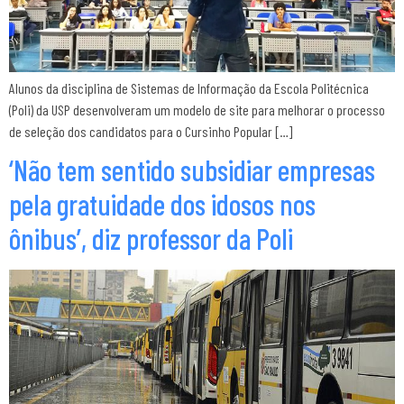
Alunos da disciplina de Sistemas de Informação da Escola Politécnica
(Poli) da USP desenvolveram um modelo de site para melhorar o processo
de seleção dos candidatos para o Cursinho Popular […]
‘Não tem sentido subsidiar empresas
pela gratuidade dos idosos nos
ônibus’, diz professor da Poli