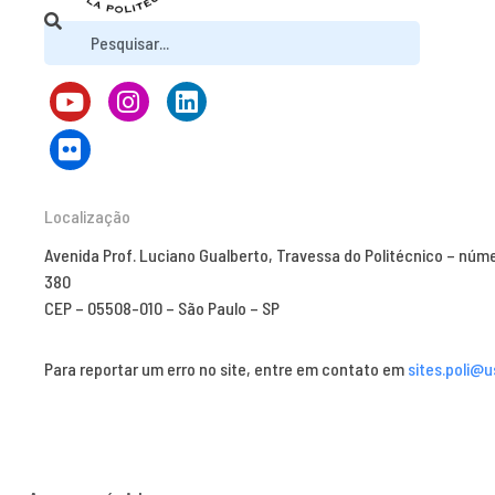
Localização
Avenida Prof. Luciano Gualberto, Travessa do Politécnico – núm
380
CEP – 05508-010 – São Paulo – SP
Para reportar um erro no site, entre em contato em
sites.poli@u