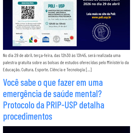
No dia 29 de abril, terça-feira, das 12h30 às 13h45, será realizada uma
palestra gratuita sobre as bolsas de estudos oferecidas pelo Ministério da
Educação, Cultura, Esporte, Ciência e Tecnologia […]
Você sabe o que fazer em uma
emergência de saúde mental?
Protocolo da PRIP-USP detalha
procedimentos