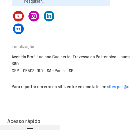
Localização
Avenida Prof. Luciano Gualberto, Travessa do Politécnico – núm
380
CEP – 05508-010 – São Paulo – SP
Para reportar um erro no site, entre em contato em
sites.poli@u
Acesso rápido