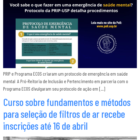
PRIP e Programa ECOS criaram um protocolo de emergência em saúde
mental A Pró-Reitoria de Inclusão e Pertencimento em parceria com o
Programa ECOS divulgaram seu protocolo de ação em […]
Curso sobre fundamentos e métodos
para seleção de filtros de ar recebe
inscrições até 16 de abril