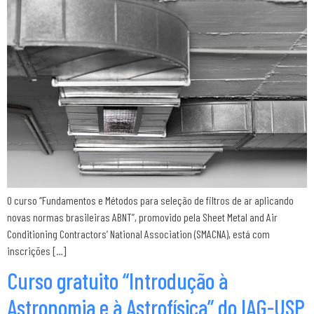
O curso “Fundamentos e Métodos para seleção de filtros de ar aplicando
novas normas brasileiras ABNT”, promovido pela Sheet Metal and Air
Conditioning Contractors’ National Association (SMACNA), está com
inscrições […]
Curso gratuito “Introdução à
Astronomia e à Astrofísica” do IAG-USP