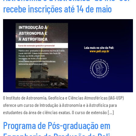
recebe inscrições até 14 de maio
O Instituto de Astronomia, Geofísica e Ciências Atmosféricas (IAG-USP)
oferece um curso de Introdução à Astronomia e à Astrofísica para
estudantes da área de ciências exatas. O curso de extensão […]
Programa de Pós-graduação em