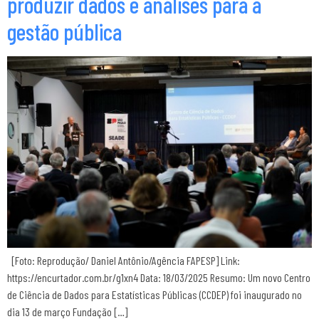
produzir dados e análises para a
gestão pública
[Foto: Reprodução/ Daniel Antônio/Agência FAPESP] Link:
https://encurtador.com.br/g1xn4 Data: 18/03/2025 Resumo: Um novo Centro
de Ciência de Dados para Estatísticas Públicas (CCDEP) foi inaugurado no
dia 13 de março Fundação […]