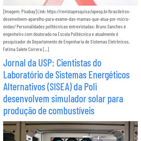
[Imagem: Pixabay] Link: https://revistapesquisa.fapesp.br/brasileiros-
desenvolvem-aparelho-para-exame-das-mamas-que-atua-por-micro-
ondas/ Personalidades politécnicas entrevistadas: Bruno Sanches é
engenheiro com doutorado na Escola Politécnica e atualmente é
pesquisador do Departamento de Engenharia de Sistemas Eletrônicos.
Fatima Salete Correra […]
Jornal da USP: Cientistas do
Laboratório de Sistemas Energéticos
Alternativos (SISEA) da Poli
desenvolvem simulador solar para
produção de combustíveis