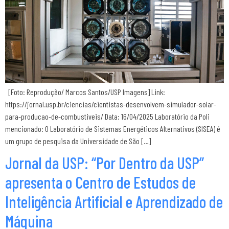
[Foto: Reprodução/ Marcos Santos/USP Imagens] Link:
https://jornal.usp.br/ciencias/cientistas-desenvolvem-simulador-solar-
para-producao-de-combustiveis/ Data: 16/04/2025 Laboratório da Poli
mencionado: O Laboratório de Sistemas Energéticos Alternativos (SISEA) é
um grupo de pesquisa da Universidade de São […]
Jornal da USP: “Por Dentro da USP”
apresenta o Centro de Estudos de
Inteligência Artificial e Aprendizado de
Máquina