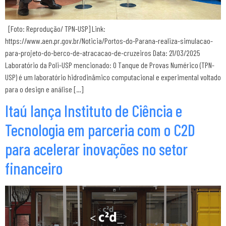
[Foto: Reprodução/ TPN-USP] Link:
https://www.aen.pr.gov.br/Noticia/Portos-do-Parana-realiza-simulacao-
para-projeto-do-berco-de-atracacao-de-cruzeiros Data: 21/03/2025
Laboratório da Poli-USP mencionado: O Tanque de Provas Numérico (TPN-
USP) é um laboratório hidrodinâmico computacional e experimental voltado
para o design e análise […]
Itaú lança Instituto de Ciência e
Tecnologia em parceria com o C2D
para acelerar inovações no setor
financeiro