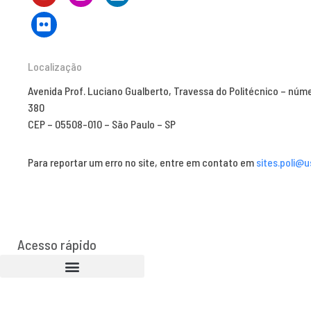
Localização
Avenida Prof. Luciano Gualberto, Travessa do Politécnico – núm
380
CEP – 05508-010 – São Paulo – SP
Para reportar um erro no site, entre em contato em
sites.poli@u
Acesso rápido