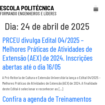
ESCOLA POLITÉCNICA
FORMANDO ENGENHEIROS E LÍDERES
A Poli
Gestão e Ad
Cultura e exte
Profissionais e
Inclusão e P
Dia:
24 de abril de 2025
PRCEU divulga Edital 04/2025 –
Melhores Práticas de Atividades de
Extensão (AEX) de 2024. Inscrições
abertas até o dia 16/05
A Pró-Reitoria de Cultura e Extensão Universitária lança o Edital 04/2025 –
Melhores Práticas de Atividades de Extensão (AEX) de 2024. A finalidade
deste Edital é selecionar e reconhecer as […]
Confira a agenda de Treinamentos