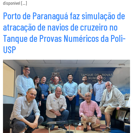
disponível […]
Porto de Paranaguá faz simulação de
atracação de navios de cruzeiro no
Tanque de Provas Numéricos da Poli-
USP