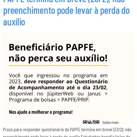
preenchimento pode levar à perda do
auxílio
Prazo para responder questionário do PAPFE termina em breve (23/2); não
preenchimento pode levar à perda do auxílio Estudantes beneficiários do