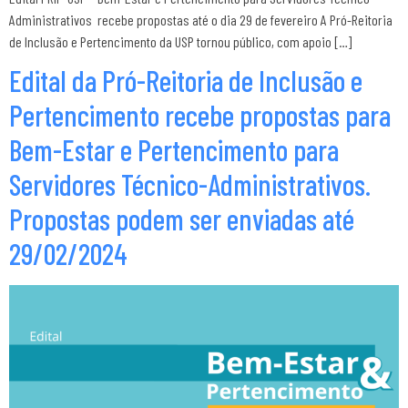
Administrativos recebe propostas até o dia 29 de fevereiro A Pró-Reitoria
de Inclusão e Pertencimento da USP tornou público, com apoio […]
Edital da Pró-Reitoria de Inclusão e
Pertencimento recebe propostas para
Bem-Estar e Pertencimento para
Servidores Técnico-Administrativos.
Propostas podem ser enviadas até
29/02/2024