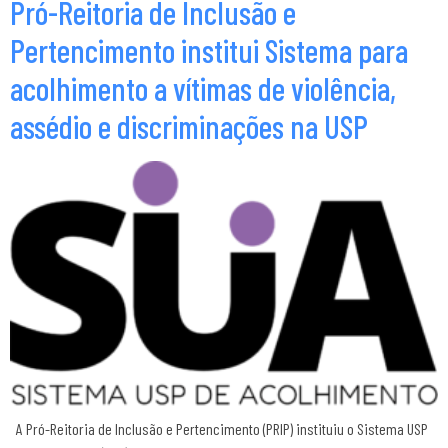
Pró-Reitoria de Inclusão e
Pertencimento institui Sistema para
acolhimento a vítimas de violência,
assédio e discriminações na USP
A Pró-Reitoria de Inclusão e Pertencimento (PRIP) instituiu o Sistema USP