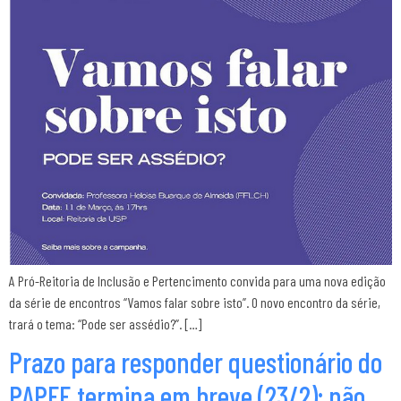
A Pró-Reitoria de Inclusão e Pertencimento convida para uma nova edição
da série de encontros “Vamos falar sobre isto”. O novo encontro da série,
trará o tema: “Pode ser assédio?”. […]
Prazo para responder questionário do
PAPFE termina em breve (23/2); não