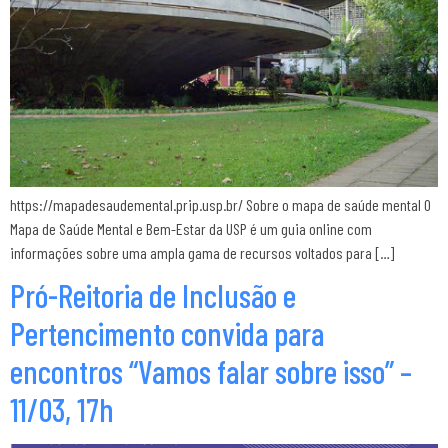
https://mapadesaudemental.prip.usp.br/ Sobre o mapa de saúde mental O
Mapa de Saúde Mental e Bem-Estar da USP é um guia online com
informações sobre uma ampla gama de recursos voltados para […]
Pró-Reitoria de Inclusão e
Pertencimento convida para
encontros “Vamos falar sobre isso” –
11/03, 17h