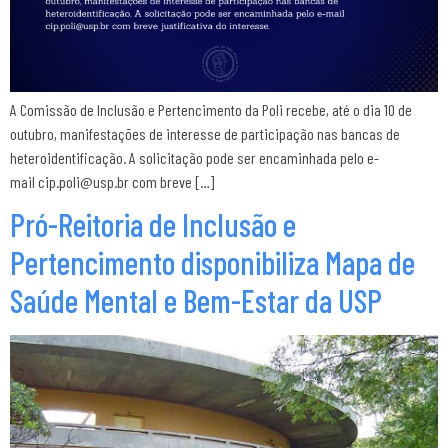
A Comissão de Inclusão e Pertencimento da Poli recebe, até o dia 10 de
outubro, manifestações de interesse de participação nas bancas de
heteroidentificação. A solicitação pode ser encaminhada pelo e-
mail cip.poli@usp.br com breve […]
Pró-Reitoria de Inclusão e
Pertencimento disponibiliza Mapa de
Saúde Mental e Bem-Estar da USP