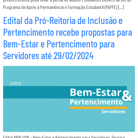
Programa de Apoio à Permanência e Formação Estudantil (PAPFE) […]
Edital da Pró-Reitoria de Inclusão e
Pertencimento recebe propostas para
Bem-Estar e Pertencimento para
Servidores até 29/02/2024
Edital PRIP-USP – Bem-Estar e Pertencimento para Servidores Técnico