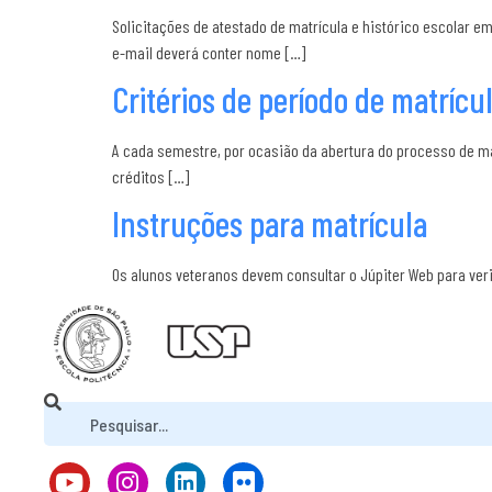
Solicitações de atestado de matrícula e histórico escolar 
e-mail deverá conter nome […]
Critérios de período de matrícu
A cada semestre, por ocasião da abertura do processo de mat
créditos […]
Instruções para matrícula
Os alunos veteranos devem consultar o Júpiter Web para veri