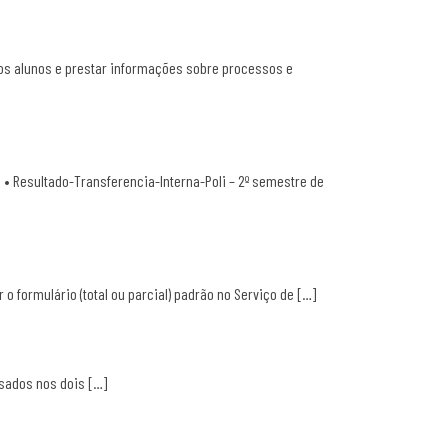
dos alunos e prestar informações sobre processos e
: • Resultado-Transferencia-Interna-Poli – 2º semestre de
 o formulário (total ou parcial) padrão no Serviço de […]
rsados nos dois […]