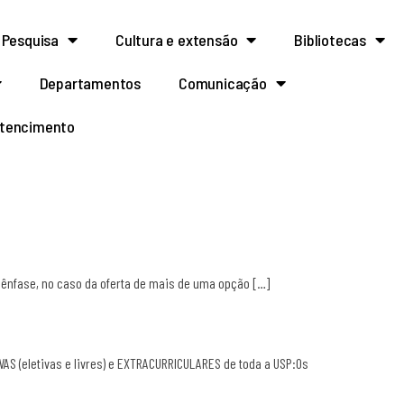
Pesquisa
Cultura e extensão
Bibliotecas
Departamentos
Comunicação
rtencimento
 ênfase, no caso da oferta de mais de uma opção […]
VAS (eletivas e livres) e EXTRACURRICULARES de toda a USP:Os