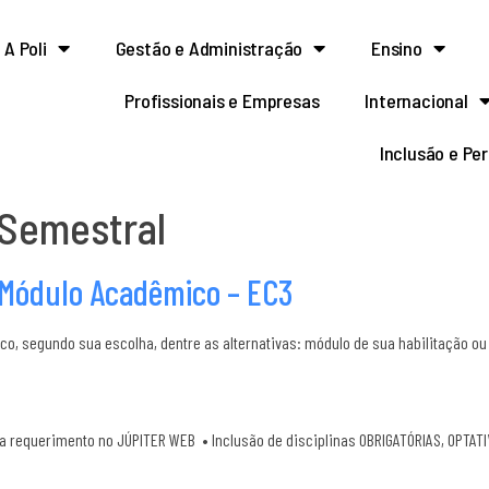
A Poli
Gestão e Administração
Ensino
Profissionais e Empresas
Internacional
Inclusão e Pe
Semestral
 Módulo Acadêmico – EC3
, segundo sua escolha, dentre as alternativas: módulo de sua habilitação ou
ia requerimento no JÚPITER WEB • Inclusão de disciplinas OBRIGATÓRIAS, OPTATI