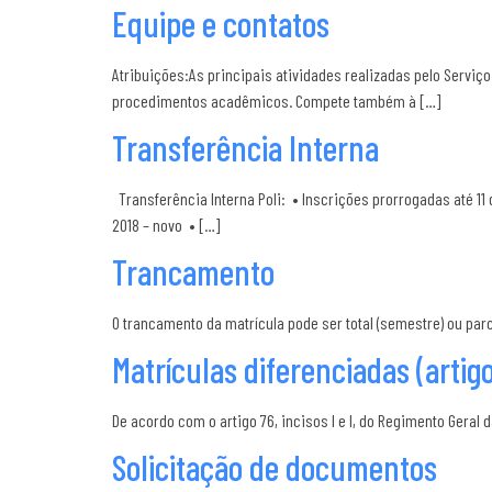
Equipe e contatos
Atribuições:As principais atividades realizadas pelo Serv
procedimentos acadêmicos. Compete também à […]
Transferência Interna
Transferência Interna Poli: • Inscrições prorrogadas até 11 
2018 – novo • […]
Trancamento
O trancamento da matrícula pode ser total (semestre) ou parci
Matrículas diferenciadas (artigos
De acordo com o artigo 76, incisos I e I, do Regimento Gera
Solicitação de documentos