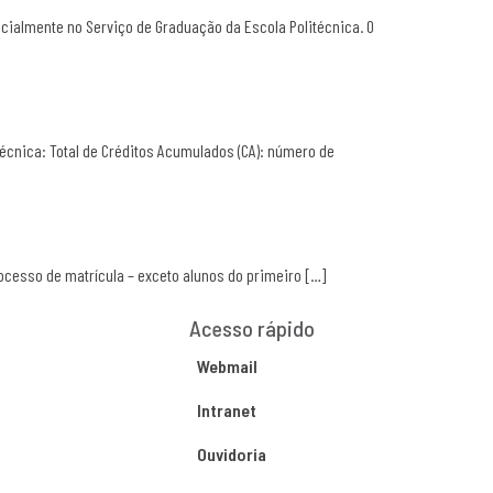
cialmente no Serviço de Graduação da Escola Politécnica. O
técnica: Total de Créditos Acumulados (CA): número de
rocesso de matrícula – exceto alunos do primeiro […]
Acesso rápido
Webmail
Intranet
Ouvidoria