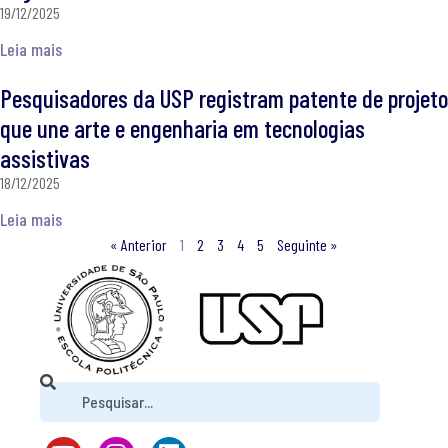
19/12/2025
Leia mais
Pesquisadores da USP registram patente de projeto
que une arte e engenharia em tecnologias
assistivas
18/12/2025
Leia mais
« Anterior
1
2
3
4
5
Seguinte »