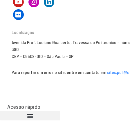
Localização
Avenida Prof. Luciano Gualberto, Travessa do Politécnico – núm
380
CEP – 05508-010 – São Paulo – SP
Para reportar um erro no site, entre em contato em
sites.poli@u
Acesso rápido