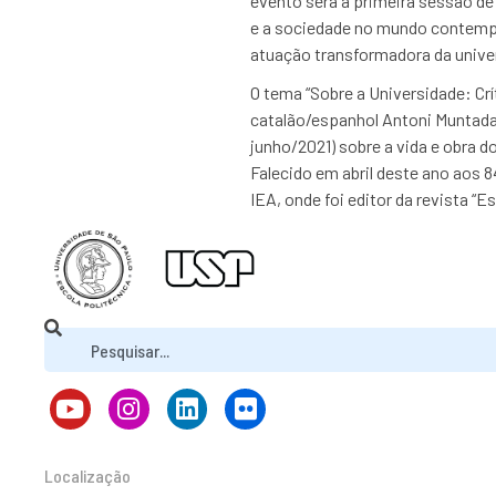
evento será a primeira sessão de
e a sociedade no mundo contemp
atuação transformadora da unive
O tema “Sobre a Universidade: Cr
catalão/espanhol Antoni Muntadas 
junho/2021) sobre a vida e obra do
Falecido em abril deste ano aos 
IEA, onde foi editor da revista “
Localização