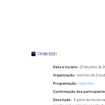
1º E
17/06/2021
Data e horário:
22 de junho de 2
Organização:
Instituto de Est
Programação:
neste link
.
Confirmação dos participante
Descrição:
A partir da iniciati