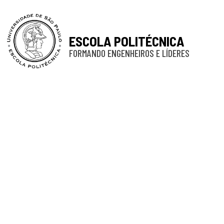
ESCOLA POLITÉCNICA
FORMANDO ENGENHEIROS E LÍDERES