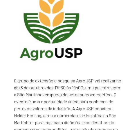
O grupo de extensão e pesquisa AgroUSP vai realizar no
dia 8 de outubro, das 17h30 às 19h00, uma palestra com
a São Martinho, empresa do setor sucroenergético. O
evento é uma oportunidade única para conhecer, de
perto, os valores da indústria. A AgroUSP convidou
Helder Gosling, diretor comercial e de logística da São
Martinho – para explicar a dinâmica e os desafios do
mercado com commodities, a atuação da empresa na