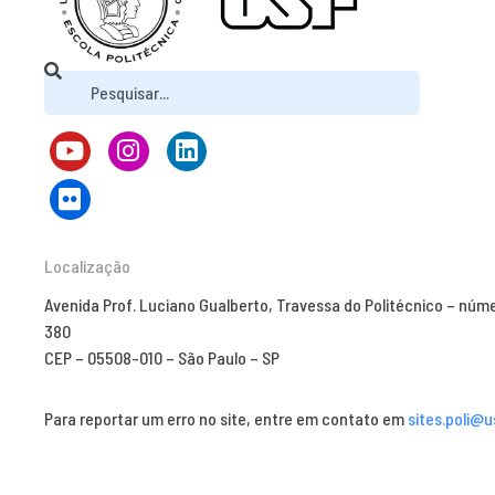
Localização
Avenida Prof. Luciano Gualberto, Travessa do Politécnico – núm
380
CEP – 05508-010 – São Paulo – SP
Para reportar um erro no site, entre em contato em
sites.poli@u