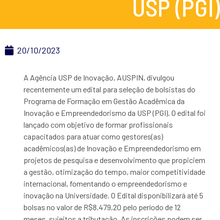
USP (PGI)
20/10/2023
A Agência USP de Inovação, AUSPIN, divulgou
recentemente um edital para seleção de bolsistas do
Programa de Formação em Gestão Acadêmica da
Inovação e Empreendedorismo da USP (PGI). O edital foi
lançado com objetivo de formar profissionais
capacitados para atuar
como gestores(as)
acadêmicos(as) de Inovação e Empreendedorismo em
projetos de pesquisa e desenvolvimento que propiciem
a gestão, otimização do tempo, maior competitividade
internacional, fomentando o empreendedorismo e
inovação na Universidade. O Edital disponibilizará até 5
bolsas no valor de R$8.479,20 pelo período de 12
meses, sujeitos a tributação. As inscrições podem ser