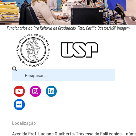
Funcionários da Pro Reitoria de Graduação. Foto: Cecília Bastos/USP Imagem
Localização
Avenida Prof. Luciano Gualberto, Travessa do Politécnico – núm