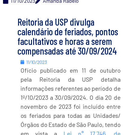
11/10/2023
Amanda Rabelo
Reitoria da USP divulga
calendário de feriados, pontos
facultativos e horas a serem
compensadas até 30/09/2024
11/10/2023
Ofício publicado em 11 de outubro
pela Reitoria da USP detalha
informações referentes ao período de
1º/10/2023 a 30/09/2024. O dia 20 de
novembro de 2023 foi incluído entre
os feriados para todas as Unidades/
Órgãos do Estado de São Paulo, tendo
em vista a
Lei n° 17.746, de