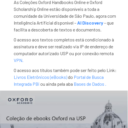
As Coleções Oxford Handbooks Online e Oxford
Scholarship Online estão disponíveis a toda a
comunidade da Universidade de São Paulo, agora com
Inteligência Artificial disponível –
AI Discovery
– que
facilita a descoberta de textos e documentos.
O acesso aos textos completos está condicionado à
assinatura e deve ser realizado via IP de endereço de
computador autorizado USP ou por conexão remota
VPN.
O acesso aos títulos também pode ser feito pelo Link:
Livros Eletrônicos (eBooks)
do
Portal de Busca
Integrada PBi
ou ainda pela aba
Bases de Dados .