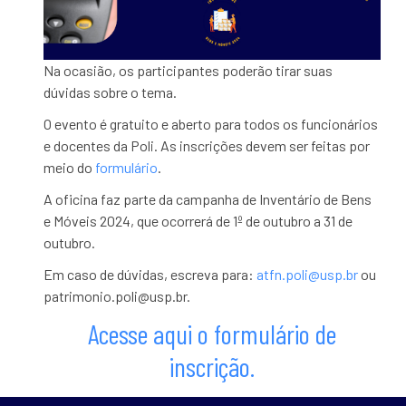
Na ocasião, os participantes poderão tirar suas
dúvidas sobre o tema.
O evento é gratuito e aberto para todos os funcionários
e docentes da Poli. As inscrições devem ser feitas por
meio do
formulário
.
A oficina faz parte da campanha de Inventário de Bens
e Móveis 2024, que ocorrerá de 1º de outubro a 31 de
outubro.
Em caso de dúvidas, escreva para:
atfn.poli@usp.br
ou
patrimonio.poli@usp.br.
Acesse aqui o
formulário de
inscrição.