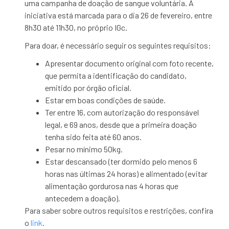
uma campanha de doação de sangue voluntária. A
iniciativa está marcada para o dia 26 de fevereiro, entre
8h30 até 11h30, no próprio IGc.
Para doar, é necessário seguir os seguintes requisitos:
Apresentar documento original com foto recente,
que permita a identificação do candidato,
emitido por órgão oficial.
Estar em boas condições de saúde.
Ter entre 16, com autorização do responsável
legal, e 69 anos, desde que a primeira doação
tenha sido feita até 60 anos.
Pesar no mínimo 50kg.
Estar descansado (ter dormido pelo menos 6
horas nas últimas 24 horas) e alimentado (evitar
alimentação gordurosa nas 4 horas que
antecedem a doação).
Para saber sobre outros requisitos e restrições, confira
o
link
.