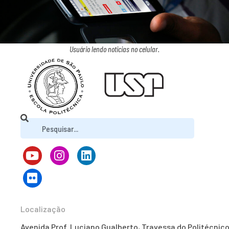
Usuário lendo noticias no celular.
Localização
Avenida Prof. Luciano Gualberto, Travessa do Politécnico