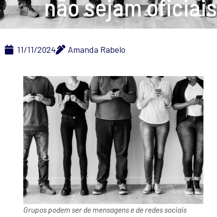
não sejam oficiais
11/11/2024
Amanda Rabelo
Grupos podem ser de mensagens e de redes sociais