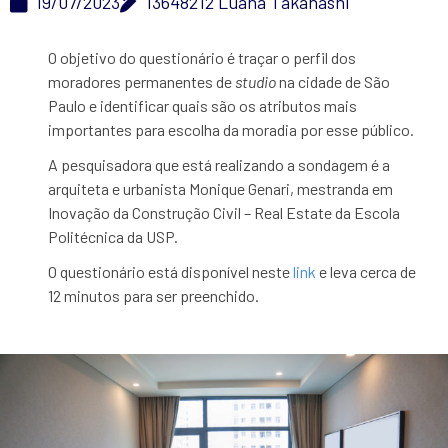
19/07/2023
13648212 Luana Takahashi
O objetivo do questionário é traçar o perfil dos
moradores permanentes de
studio
na cidade de São
Paulo e identificar quais são os atributos mais
importantes para escolha da moradia por esse público.
A pesquisadora que está realizando a sondagem é a
arquiteta e urbanista Monique Genari, mestranda em
Inovação da Construção Civil – Real Estate da Escola
Politécnica da USP.
O questionário está disponível neste
link
e leva cerca de
12 minutos para ser preenchido.