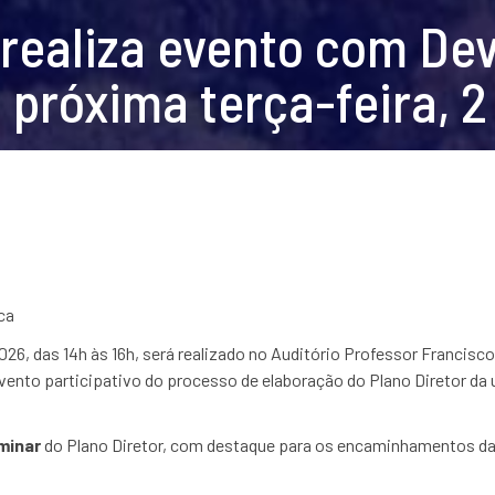
 realiza evento com Dev
 próxima terça-feira, 
ca
026, das 14h às 16h, será realizado no Auditório Professor Francisc
vento participativo do processo de elaboração do Plano Diretor da 
minar
do Plano Diretor, com destaque para os encaminhamentos da