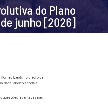
olutiva do Plano
2 de junho [2026]
o Romeu Landi, no prédio da
unidade, aberto a toda a
s questões levantadas nas