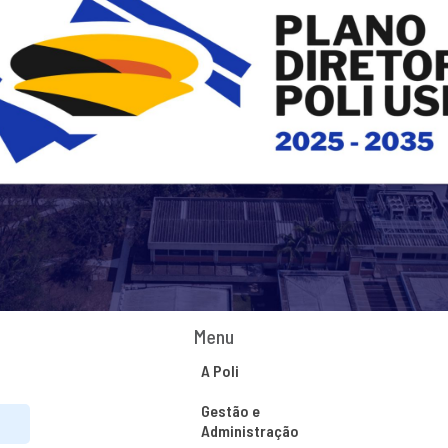
Menu
A Poli
Gestão e
Administração