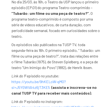
No dia 25/03, às 16h, o Teatro da USP lançou o primeiro
episódio (EP.01) do programa Teatro-comprimido –
“Tubarão: um filme ou uma peça de teatro?”
. O
programa teatro-comprimido é composto por uma
série de vídeos educativos, de curta duração, com
periodicidade semanal, focado em curiosidades sobre o
teatro.
Os episódios são publicados na TUSP TV, toda
segunda-feira às 16h. O primeiro episódio, ” Tubarão: um
filme ou uma peça de teatro?”, trata das relações entre
o filme Tubarão (1975), de Steven Spielberg, e a peça de
teatro “Um Inimigo do Povo” (1882), de Henrik Ibsen.
Link do 1º episódio no youtube:
https://youtu.be/9hKELoW-qM0?
si=J5YGWVA4z6jT3KE5
(
assista e inscreva-se no
canal
TUSP TV
para receber mais conteúdos).
Link do 1º episódio no instagram: