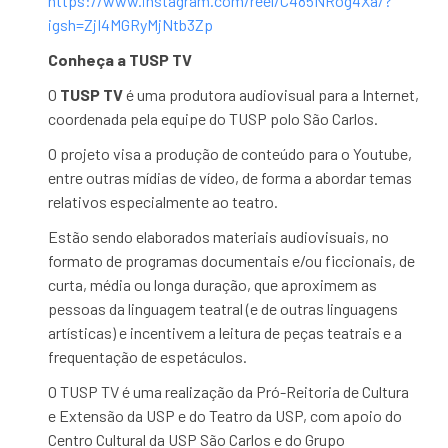
https://www.instagram.com/reel/C485NRog4Xa/?
igsh=ZjI4MGRyMjNtb3Zp
Conheça a TUSP TV
O
TUSP TV
é uma produtora audiovisual para a Internet,
coordenada pela equipe do TUSP polo São Carlos.
O projeto visa a produção de conteúdo para o Youtube,
entre outras mídias de vídeo, de forma a abordar temas
relativos especialmente ao teatro.
Estão sendo elaborados materiais audiovisuais, no
formato de programas documentais e/ou ficcionais, de
curta, média ou longa duração, que aproximem as
pessoas da linguagem teatral (e de outras linguagens
artísticas) e incentivem a leitura de peças teatrais e a
frequentação de espetáculos.
O TUSP TV é uma realização da Pró-Reitoria de Cultura
e Extensão da USP e do Teatro da USP, com apoio do
Centro Cultural da USP São Carlos e do Grupo