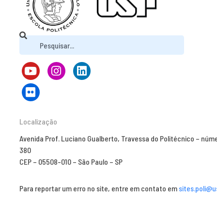
Localização
Avenida Prof. Luciano Gualberto, Travessa do Politécnico – núm
380
CEP – 05508-010 – São Paulo – SP
Para reportar um erro no site, entre em contato em
sites.poli@u