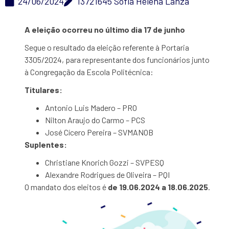
24/06/2024
13721645 Sofia Helena Lanza
A eleição ocorreu no último dia 17 de junho
Segue o resultado da eleição
referente à Portaria
3305/2024, para representante dos funcionários junto
à Congregação da Escola Politécnica:
Titulares:
Antonio Luis Madero – PRO
Nilton Araujo do Carmo – PCS
José Cícero Pereira – SVMANOB
Suplentes:
Christiane Knorich Gozzi – SVPESQ
Alexandre Rodrigues de Oliveira – PQI
O mandato dos eleitos é
de 19.06.2024 a 18.06.2025
.