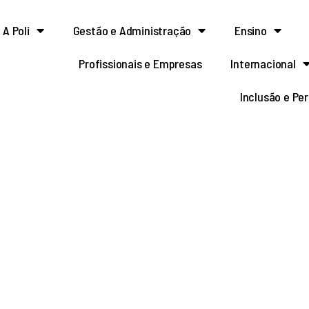
A Poli
Gestão e Administração
Ensino
Profissionais e Empresas
Internacional
Inclusão e Pe
a estabelece o valor m