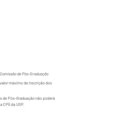
sso seletivo dos
e Pós-Graduação
a Comissão de Pós-Graduação
valor máximo de inscrição dos
mas de Pós-Graduação não poderá
la CPG da USP.