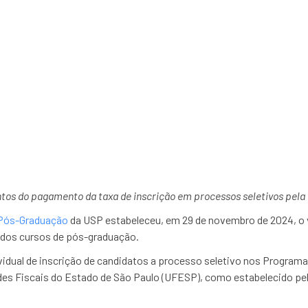
dos candidatos no proce
cursos d
ntos do pagamento da taxa de inscrição em processos seletivos pel
e Pós-Graduação
da USP estabeleceu, em 29 de novembro de 2024, o 
 dos cursos de pós-graduação.
vidual de inscrição de candidatos a processo seletivo nos Progra
ades Fiscais do Estado de São Paulo (UFESP), como estabelecido pe