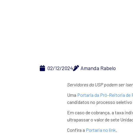
inscrição 
02/12/2024
Amanda Rabelo
Servidores da USP podem ser ise
Uma
Portaria da Pró-Reitoria d
candidatos no processo seletivo
Em caso de cobrança, a taxa indi
ultrapassar o valor de sete Unid
Confira a
Portaria no link
.