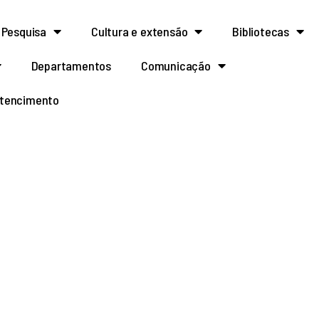
Pesquisa
Cultura e extensão
Bibliotecas
Departamentos
Comunicação
rtencimento
áximo da taxa de