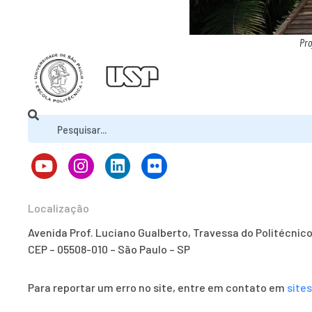
Pro
Localização
Avenida Prof. Luciano Gualberto, Travessa do Politécnic
CEP – 05508-010 – São Paulo – SP
Para reportar um erro no site, entre em contato em
site