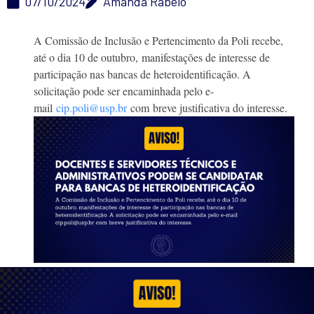
07/10/2024
Amanda Rabelo
A Comissão de Inclusão e Pertencimento da Poli recebe,
até o dia 10 de outubro, manifestações de interesse de
participação nas bancas de heteroidentificação. A
solicitação pode ser encaminhada pelo e-
mail
cip.poli@usp.br
com breve justificativa do interesse.