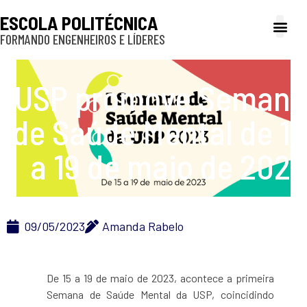
ESCOLA POLITÉCNICA
FORMANDO ENGENHEIROS E LÍDERES
A Poli
Gestão e Ad
Cultura e exte
Profissionais e
Inclusão e P
USP promove Semana
de Saúde Mental de 15
a 19 de maio de 2023
09/05/2023
Amanda Rabelo
De 15 a 19 de maio de 2023, acontece a primeira
Semana de Saúde Mental da USP, coincidindo