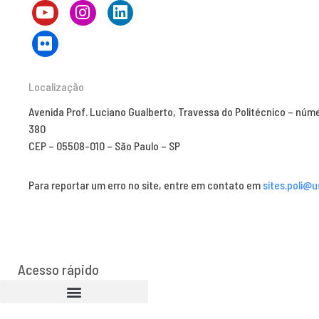
Localização
Avenida Prof. Luciano Gualberto, Travessa do Politécnico – núm
380
CEP – 05508-010 – São Paulo – SP
Para reportar um erro no site, entre em contato em
sites.poli@u
Acesso rápido