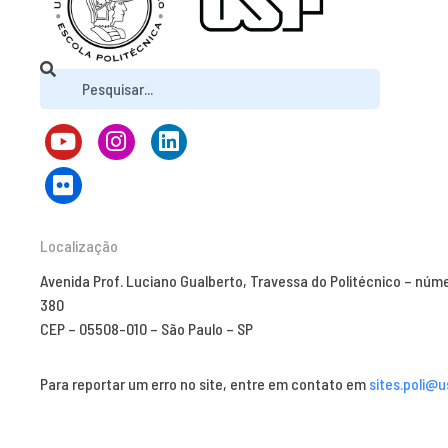
Localização
Avenida Prof. Luciano Gualberto, Travessa do Politécnico – núm
380
CEP – 05508-010 – São Paulo – SP
Para reportar um erro no site, entre em contato em
sites.poli@u