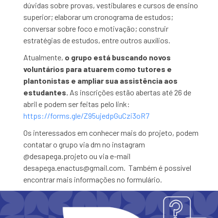
dúvidas sobre provas, vestibulares e cursos de ensino
superior; elaborar um cronograma de estudos;
conversar sobre foco e motivação; construir
estratégias de estudos, entre outros auxílios.
Atualmente,
o grupo está buscando novos
voluntários para atuarem como tutores e
plantonistas e ampliar sua assistência aos
estudantes.
As inscrições estão abertas até 26 de
abril e podem ser feitas pelo link:
https://forms.gle/Z95ujedpGuCzi3oR7
Os interessados em conhecer mais do projeto, podem
contatar o grupo via dm no instagram
@desapega.projeto ou via e-mail
desapega.enactus@gmail.com
.
Também é possível
encontrar mais informações no formulário.