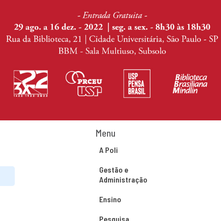
Menu
A Poli
Gestão e
Administração
Ensino
Pesquisa