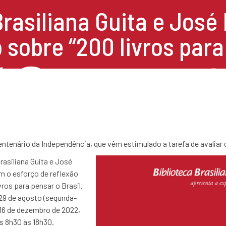
Brasiliana Guita e José
 sobre “200 livros para
tenário da Independência, que vêm estimulado a tarefa de avaliar 
Brasiliana Guita e José
m o esforço de reflexão
ros para pensar o Brasil.
 29 de agosto (segunda-
m 16 de dezembro de 2022,
s 8h30 às 18h30.