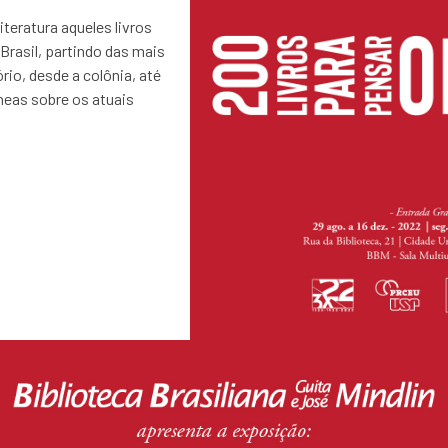
teratura aqueles livros
Brasil, partindo das mais
rio, desde a colônia, até
eas sobre os atuais