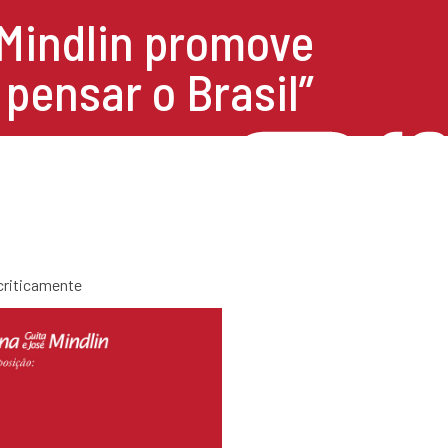
 Mindlin promove
 pensar o Brasil”
criticamente