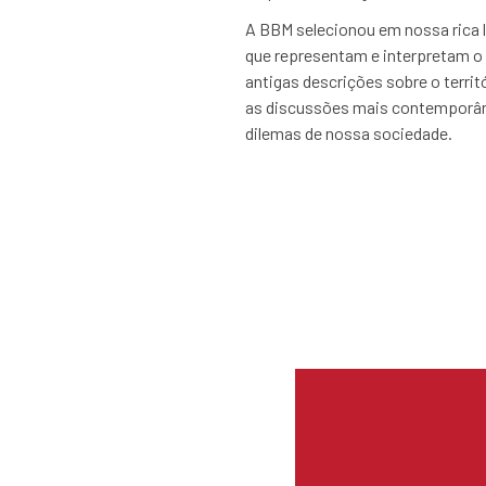
A BBM selecionou em nossa rica li
que representam e interpretam o 
antigas descrições sobre o territó
as discussões mais contemporân
dilemas de nossa sociedade.