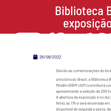
Biblioteca 
exposição
26/08/2022
Devido às comemorações do bicen
a história do Brasil, a Biblioteca 
Mindlin (BBM-USP) contribuirá co
apresentando a seleção de 200 liv
A abertura da exposição é no dia
feira), às 17h e será encerrada e
disponível de segunda a sexta, da