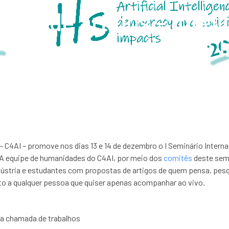
da de artigos – Intelig
Democracia e I
– C4AI – promove nos dias 13 e 14 de dezembro o I Seminário Internaci
A equipe de humanidades do C4AI, por meio dos
comitês
deste semi
dústria e estudantes com propostas de artigos de quem pensa, pesq
rto a qualquer pessoa que quiser apenas acompanhar ao vivo.
a chamada de trabalhos