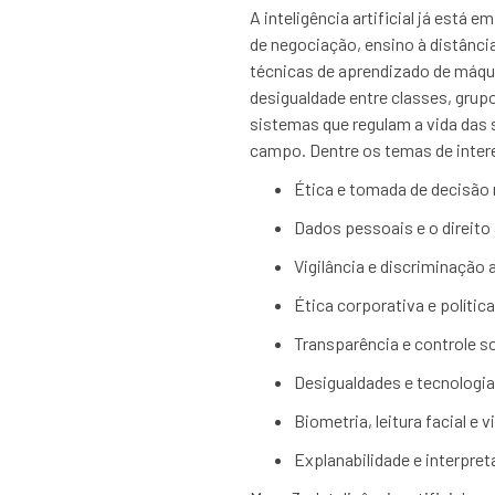
A inteligência artificial já está
de negociação, ensino à distânci
técnicas de aprendizado de máquina
desigualdade entre classes, gru
sistemas que regulam a vida das
campo. Dentre os temas de inter
Ética e tomada de decisão 
Dados pessoais e o direito 
Vigilância e discriminação 
Ética corporativa e polític
Transparência e controle soc
Desigualdades e tecnologias 
Biometria, leitura facial e 
Explanabilidade e interpret