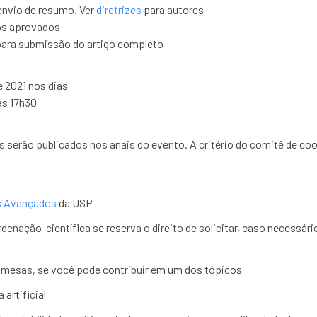
envio de resumo. Ver
diretrizes
para autores
mos aprovados
ara submissão do artigo completo
 2021 nos dias
às 17h30
s serão publicados nos anais do evento. A critério do comitê de coo
s Avançados
da USP
enação-científica se reserva o direito de solicitar, caso necessári
s mesas, se você pode contribuir em um dos tópicos
 artificial