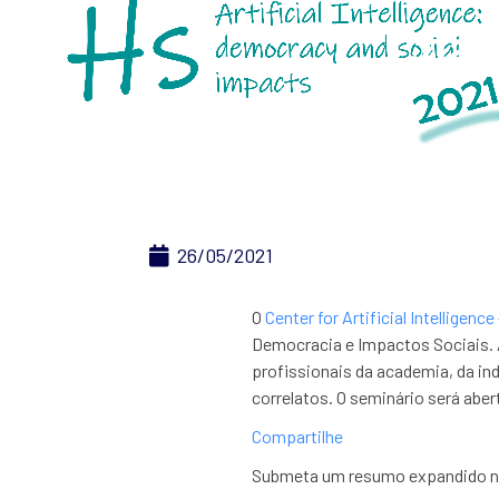
Chama
26/05/2021
O
Center for Artificial Intelligence
Democracia e Impactos Sociais. 
profissionais da academia, da in
correlatos. O seminário será abe
Compartilhe
Submeta um resumo expandido n