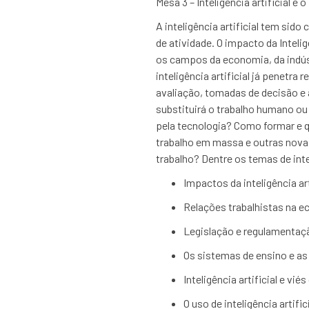
Mesa 3 – Inteligência artificial e 
A inteligência artificial tem sid
de atividade. O impacto da Intel
os campos da economia, da indúst
inteligência artificial já penet
avaliação, tomadas de decisão e at
substituirá o trabalho humano ou
pela tecnologia? Como formar e qu
trabalho em massa e outras novas
trabalho? Dentre os temas de in
Impactos da inteligência ar
Relações trabalhistas na 
Legislação e regulamentaç
Os sistemas de ensino e as
Inteligência artificial e v
O uso de inteligência artif