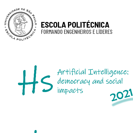
ESCOLA POLITÉCNICA
FORMANDO ENGENHEIROS E LÍDERES