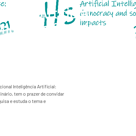
ência Artificial:
mpactos Sociais
onal Inteligência Artificial:
nário, tem o prazer de convidar
uisa e estuda o tema e