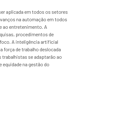
 ser aplicada em todos os setores
do avanços na automação em todos
de ao entretenimento. A
esquisas, procedimentos de
co. A inteligência artificial
a força de trabalho deslocada
s trabalhistas se adaptarão ao
 e equidade na gestão do