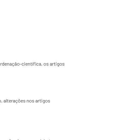
rdenação-científica, os artigos
o, alterações nos artigos