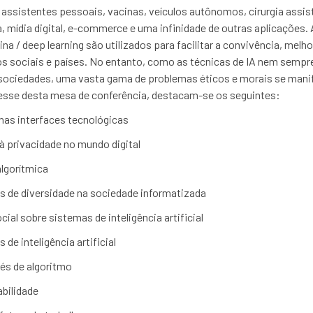
 em assistentes pessoais, vacinas, veículos autônomos, cirurgia ass
a, mídia digital, e-commerce e uma infinidade de outras aplicações
 / deep learning são utilizados para facilitar a convivência, melhor
pos sociais e países. No entanto, como as técnicas de IA nem semp
 sociedades, uma vasta gama de problemas éticos e morais se man
esse desta mesa de conferência, destacam-se os seguintes:
nas interfaces tecnológicas
à privacidade no mundo digital
algorítmica
as de diversidade na sociedade informatizada
ial sobre sistemas de inteligência artificial
de inteligência artificial
viés de algoritmo
abilidade