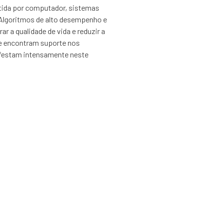
istida por computador, sistemas
. Algoritmos de alto desempenho e
ar a qualidade de vida e reduzir a
re encontram suporte nos
ifestam intensamente neste