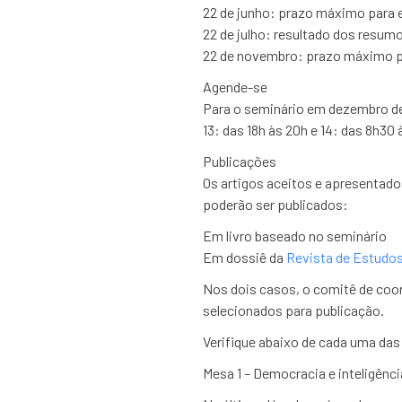
22 de junho: prazo máximo para 
22 de julho: resultado dos resu
22 de novembro: prazo máximo p
Agende-se
Para o seminário em dezembro de
13: das 18h às 20h e 14: das 8h30 
Publicações
Os artigos aceitos e apresentado
poderão ser publicados:
Em livro baseado no seminário
Em dossiê da
Revista de Estudo
Nos dois casos, o comitê de coord
selecionados para publicação.
Verifique abaixo de cada uma da
Mesa 1 – Democracia e inteligência