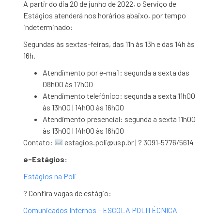
A partir do dia 20 de junho de 2022, o Serviço de
Estágios atenderá nos horários abaixo, por tempo
indeterminado:
Segundas às sextas-feiras, das 11h às 13h e das 14h às
16h.
Atendimento por e-mail: segunda a sexta das
08h00 às 17h00
Atendimento telefônico: segunda a sexta 11h00
às 13h00 | 14h00 às 16h00
Atendimento presencial: segunda a sexta 11h00
às 13h00 | 14h00 às 16h00
Contato:
estagios.poli@usp.br | ? 3091-5776/5614
e-Estágios:
Estágios na Poli
? Confira vagas de estágio:
Comunicados Internos – ESCOLA POLITÉCNICA