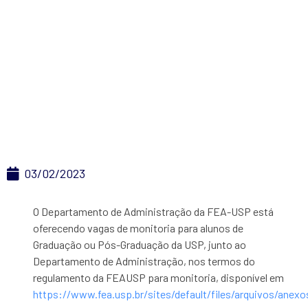
oferece vagas de
monitorias para
alunos de Graduação e
Pós-Graduação
03/02/2023
O Departamento de Administração da FEA-USP está
oferecendo vagas de monitoria para alunos de
Graduação ou Pós-Graduação da USP, junto ao
Departamento de Administração, nos termos do
regulamento da FEAUSP para monitoria, disponível em
https://www.fea.usp.br/sites/default/files/arquivos/anex