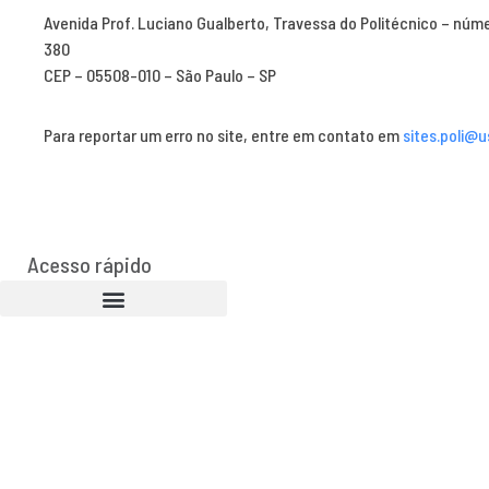
Avenida Prof. Luciano Gualberto, Travessa do Politécnico – núm
380
CEP – 05508-010 – São Paulo – SP
Para reportar um erro no site, entre em contato em
sites.poli@u
Acesso rápido