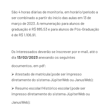
São 4 horas diárias de monitoria, em horário/período a
ser combinado a partir do início das aulas em 13 de
março de 2023. A remuneração para alunos de
graduação é R$ 885,53 e para alunos de Pós-Graduação
é de R$ 1.106,91.
Os interessados deverão se inscrever por e-mail, até o
dia
13/02/2023
anexando os seguintes
documentos, em pdf:
⮚ Atestado de matrícula (pode ser impresso
diretamente do sistema JúpiterWeb ou JanusWeb);
⮚ Resumo escolar/Histórico escolar (pode ser
impresso diretamente do sistema JúpiterWeb ou
JanusWeb);