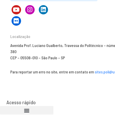
Localização
Avenida Prof. Luciano Gualberto, Travessa do Politécnico – núm
380
CEP – 05508-010 – São Paulo – SP
Para reportar um erro no site, entre em contato em
sites.poli@u
Acesso rápido