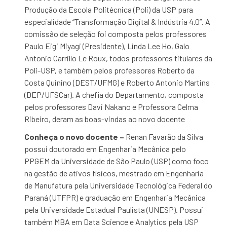
Produção da Escola Politécnica (Poli) da USP para
especialidade “Transformação Digital & Indústria 4.0”. A
comissão de seleção foi composta pelos professores
Paulo Eigi Miyagi (Presidente), Linda Lee Ho, Galo
Antonio Carrillo Le Roux, todos professores titulares da
Poli-USP, e também pelos professores Roberto da
Costa Quinino (DEST/UFMG) e Roberto Antonio Martins
(DEP/UFSCar). A chefia do Departamento, composta
pelos professores Davi Nakano e Professora Celma
Ribeiro, deram as boas-vindas ao novo docente
Conheça o novo docente –
Renan Favarão da Silva
possui doutorado em Engenharia Mecânica pelo
PPGEM da Universidade de São Paulo (USP) como foco
na gestão de ativos físicos, mestrado em Engenharia
de Manufatura pela Universidade Tecnológica Federal do
Paraná (UTFPR) e graduação em Engenharia Mecânica
pela Universidade Estadual Paulista (UNESP). Possui
também MBA em Data Science e Analytics pela USP