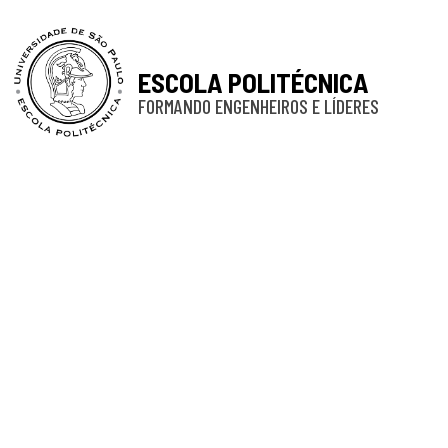
ESCOLA POLITÉCNICA
FORMANDO ENGENHEIROS E LÍDERES
Centralizado
MCTI/
TECN
OF