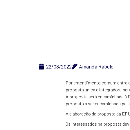
EXPLORAÇÃO E
22/08/2022
Amanda Rabelo
Por entendimento comum entre a D
proposta única e integradora para
A proposta será encaminhada à P
proposta a ser encaminhada pela
A elaboração da proposta da EPU
Os interessados na proposta deve