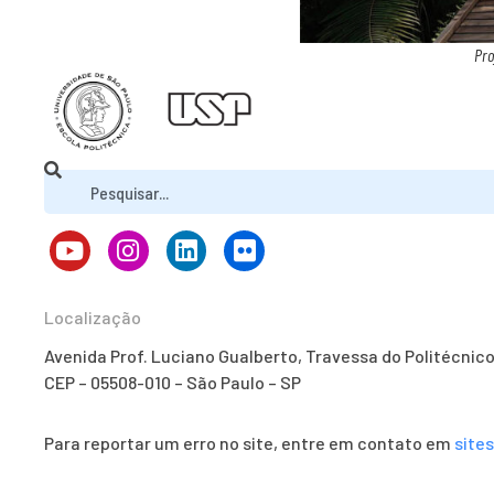
Pro
Localização
Avenida Prof. Luciano Gualberto, Travessa do Politécnic
CEP – 05508-010 – São Paulo – SP
Para reportar um erro no site, entre em contato em
site