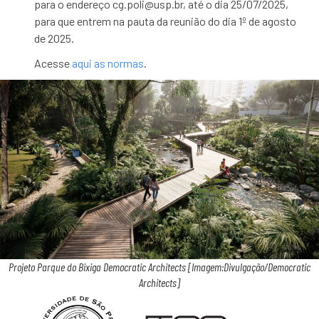
para o endereço cg.poli@usp.br, até o dia 25/07/2025,
para que entrem na pauta da reunião do dia 1º de agosto
de 2025.
Acesse
aqui as normas
.
Projeto Parque do Bixiga Democratic Architects [Imagem:Divulgação/Democratic
Architects]