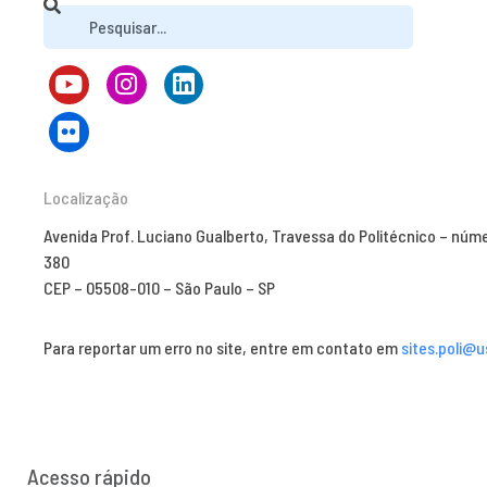
Localização
Avenida Prof. Luciano Gualberto, Travessa do Politécnico – núm
380
CEP – 05508-010 – São Paulo – SP
Para reportar um erro no site, entre em contato em
sites.poli@u
Acesso rápido