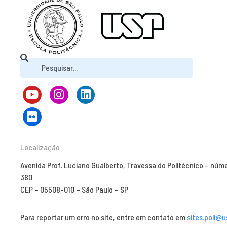
Localização
Avenida Prof. Luciano Gualberto, Travessa do Politécnico – núm
380
CEP – 05508-010 – São Paulo – SP
Para reportar um erro no site, entre em contato em
sites.poli@u