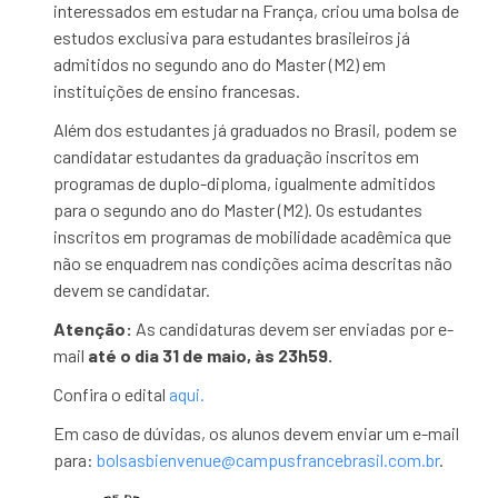
interessados em estudar na França, criou uma bolsa de
estudos exclusiva para estudantes brasileiros já
admitidos no segundo ano do Master (M2) em
instituições de ensino francesas.
Além dos estudantes já graduados no Brasil, podem se
candidatar estudantes da graduação inscritos em
programas de duplo-diploma, igualmente admitidos
para o segundo ano do Master (M2). Os estudantes
inscritos em programas de mobilidade acadêmica que
não se enquadrem nas condições acima descritas não
devem se candidatar.
Atenção:
As candidaturas devem ser enviadas por e-
mail
até o dia 31 de maio, às 23h59.
Confira o edital
aqui.
Em caso de dúvidas, os alunos devem enviar um e-mail
para:
bolsasbienvenue@
campusfrancebrasil.com.br
.