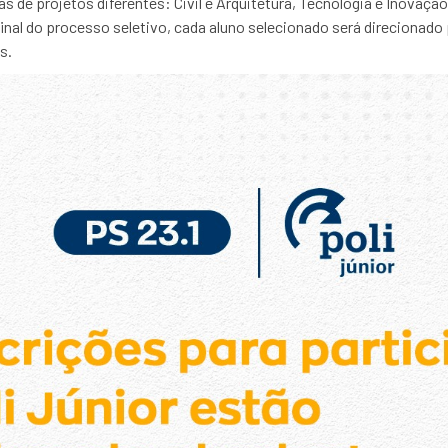
 de projetos diferentes: Civil e Arquitetura, Tecnologia e Inovaçã
final do processo seletivo, cada aluno selecionado será direcionado
s.