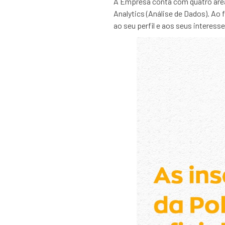
A Empresa conta com quatro áreas
Analytics (Análise de Dados). Ao 
ao seu perfil e aos seus interesse