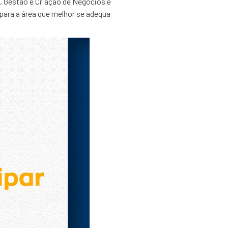
o, Gestão e Criação de Negócios e
 para a área que melhor se adequa