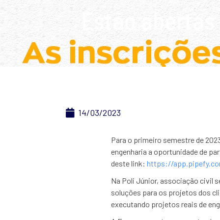
Estão abertas 
14/03/2023
Para o primeiro semestre de 2023,
engenharia a oportunidade de part
deste link:
https://app.pipefy.c
Na Poli Júnior, associação civil 
soluções para os projetos dos cl
executando projetos reais de en