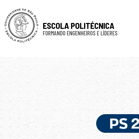
ESCOLA POLITÉCNICA
FORMANDO ENGENHEIROS E LÍDERES