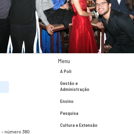
Menu
A Poli
Gestão e
Administração
Ensino
Pesquisa
Cultura e Extensão
o – número 380