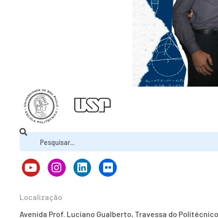
Localização
Avenida Prof. Luciano Gualberto, Travessa do Politécnic