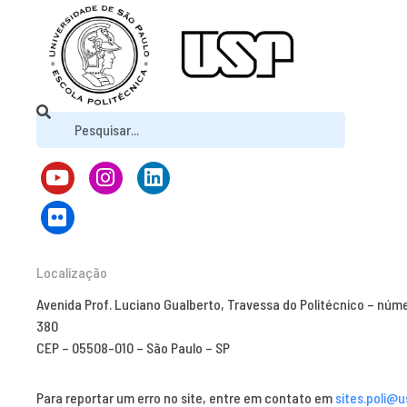
Localização
Avenida Prof. Luciano Gualberto, Travessa do Politécnico – núm
380
CEP – 05508-010 – São Paulo – SP
Para reportar um erro no site, entre em contato em
sites.poli@u