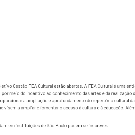
re inscrições para alu
letivo Gestão FEA Cultural estão abertas. A FEA Cultural é uma enti
or meio do incentivo ao conhecimento das artes e da realização d
proporcionar a ampliação e aprofundamento do repertório cultural da
e visem a ampliar e fomentar o acesso à cultura e à educação. Além
dam em instituições de São Paulo podem se inscrever.