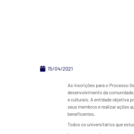
FEA Cultural ab
15/04/2021
As inscrições para o Processo Se
desenvolvimento da comunidade, p
e culturais. A entidade objetiva 
seus membros e realizar ações qu
beneficentes.
Todos os universitários que estu