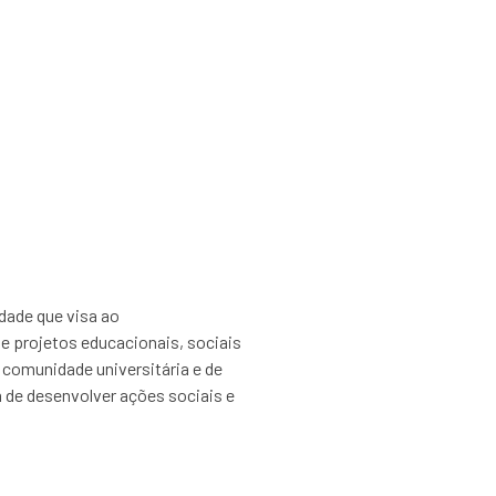
nos de graduação
dade que visa ao
e projetos educacionais, sociais
 comunidade universitária e de
 de desenvolver ações sociais e