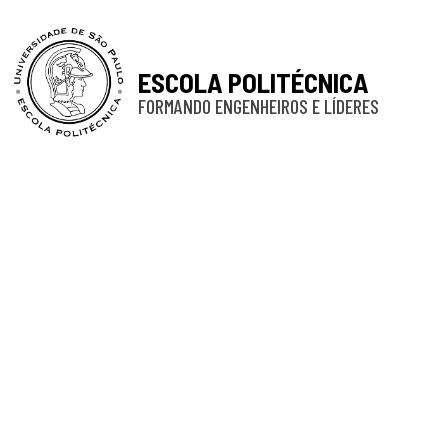
ESCOLA POLITÉCNICA
FORMANDO ENGENHEIROS E LÍDERES