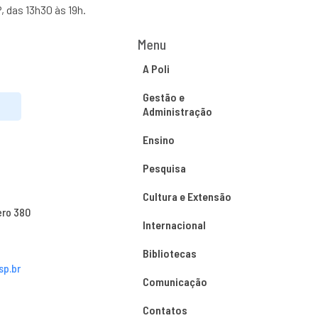
, das 13h30 às 19h.
Menu
A Poli
Gestão e
Administração
Ensino
Pesquisa
Cultura e Extensão
ero 380
Internacional
Bibliotecas
sp.br
Comunicação
Contatos