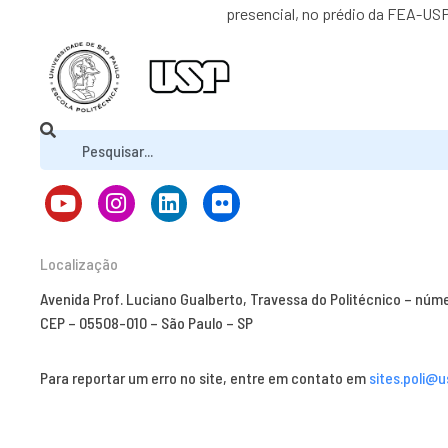
presencial, no prédio da FEA-USP
Localização
Avenida Prof. Luciano Gualberto, Travessa do Politécnico – núm
CEP – 05508-010 – São Paulo – SP
Para reportar um erro no site, entre em contato em
sites.poli@u