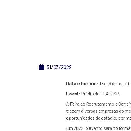
FEA-USP realiz
Carre
31/03/2022
Data e horário:
17 e 18 de maio (
Local:
Prédio da FEA-USP.
A Feira de Recrutamento e Carre
trazem diversas empresas do mer
oportunidades de estágio, por me
Em 2022, o evento será no formato