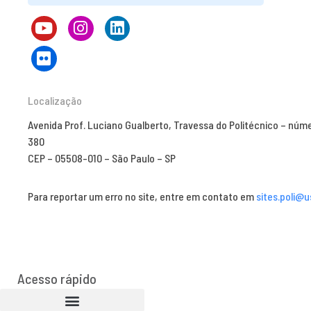
Localização
Avenida Prof. Luciano Gualberto, Travessa do Politécnico – núm
380
CEP – 05508-010 – São Paulo – SP
Para reportar um erro no site, entre em contato em
sites.poli@u
Acesso rápido