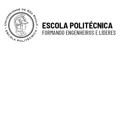
ESCOLA POLITÉCNICA
FORMANDO ENGENHEIROS E LÍDERES