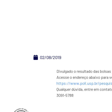
Bol
02/08/2019
Divulgado o resultado das bolsas
Acesse o endereço abaixo para ve
https://www.poli.usp.br/pesquis
Qualquer dúvida, entre em contat
3091-5788