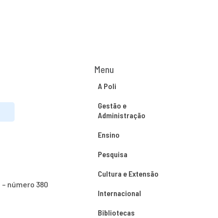
Menu
A Poli
Gestão e
Administração
Ensino
Pesquisa
Cultura e Extensão
o – número 380
Internacional
Bibliotecas