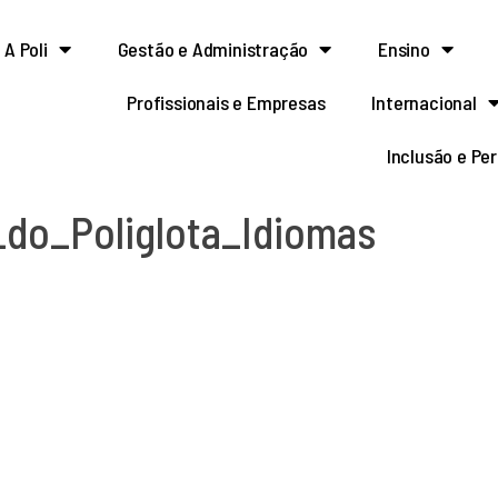
A Poli
Gestão e Administração
Ensino
Profissionais e Empresas
Internacional
Inclusão e Pe
_do_Poliglota_Idiomas