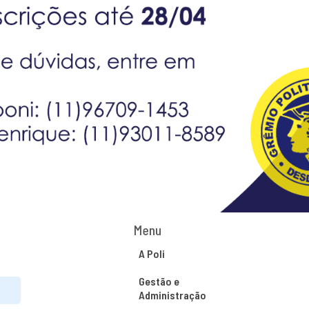
Menu
A Poli
Gestão e
Administração