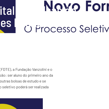
tal de bolsas de
s ligadas à Poli
(FDTE), a Fundação Vanzolini e o
são: ser aluno do primeiro ano da
outras bolsas de estudo e se
seletivo poderá ser realizada