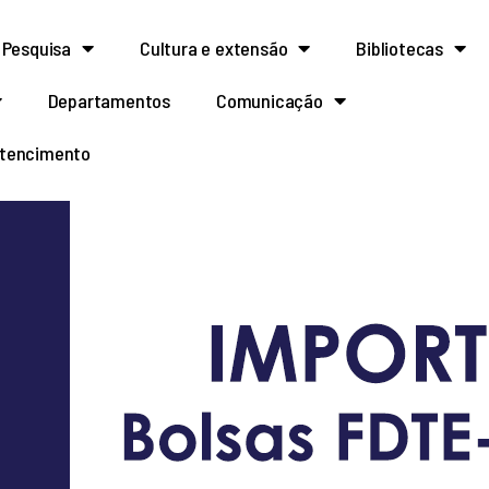
Pesquisa
Cultura e extensão
Bibliotecas
Departamentos
Comunicação
rtencimento