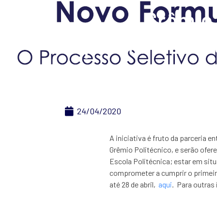
Grêmio 
permanência o
24/04/2020
A iniciativa é fruto da parceria
Grêmio Politécnico, e serão ofer
Escola Politécnica; estar em sit
comprometer a cumprir o primeir
até 28 de abril,
aqui
. Para outras