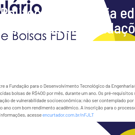
Politécnico anuncia edi
ferecidas por fundaçõe
 entre a Fundação para o Desenvolvimento Tecnológico da Engenharia 
ecidas bolsas de R$400 por mês, durante um ano. Os pré-requisitos 
uação de vulnerabilidade socioeconômica; não ser contemplado por 
o ano com bom rendimento acadêmico. A inscrição para o processo 
 informações, acesse
encurtador.com.br/nFJLT