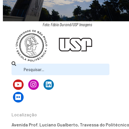
Foto: Fábio Durand/USP Imagens
Localização
Avenida Prof. Luciano Gualberto, Travessa do Politécnico