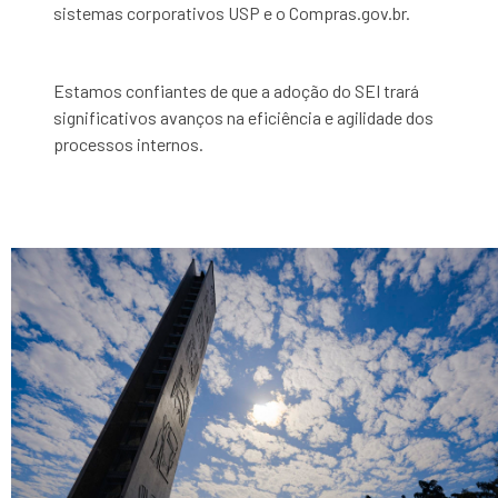
sistemas corporativos USP e o Compras.gov.br.
Estamos confiantes de que a adoção do SEI trará
significativos avanços na eficiência e agilidade dos
processos internos.