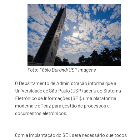
Foto: Fábio Durand/USP Imagens
O Departamento de Administração informa que a
Universidade de São Paulo (USP) aderiu ao Sistema
Eletrônico de Informações (SEI), uma plataforma
moderna e eficaz para gestão de processos e
documentos eletrônicos.
Com a implantação do SEI, será necessário que todos