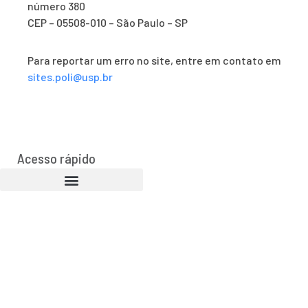
número 380
CEP – 05508-010 – São Paulo – SP
Para reportar um erro no site, entre em contato em
sites.poli@usp.br
Acesso rápido