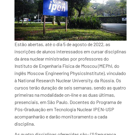
Estão abertas, até o dia 5 de agosto de 2022, as
inscrições de alunos interessados em cursar disciplinas
da área nuclear ministradas por professores do
Instituto de Engenharia Física de Moscou (MEPhI, do
inglês Moscow Engineering PhysicsInstitute), vinculado
à National Research Nuclear University, da Rússia. Os
cursos terão duração de seis semanas, sendo as quatro
primeiras na modalidade on-line e as duas últimas,
presenciais, em São Paulo. Docentes do Programa de
Pós-Graduação em Tecnologia Nuclear IPEN-USP
acompanharão e darão monitoramento a cada
disciplina.
As quatro disciplinas oferecidas são: (1) Segurança