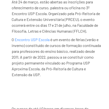
Até 24 de março, estão abertas as inscrições para
oferecimento de curso, palestra ou oficina no 3º
Encontro USP Escola. Organizado pela Pró-Reitoria de
Cultura e Extensão Universitária (PRCEU), o evento
ocorrerá entre os dias 17 e 21 de julho, na Faculda
de de
Filosofia, Letras e Ciências Humanas (FFLCH).
O
Encontro USP
Es
cola
é um e
vento de férias (verão e
inverno) constituído de cursos de formação continuada
para professores do ensino básico, realizado desde
2011. A partir de 2022, passou a se constituir como
projeto permanente vinculado ao Programa USP
Aproxima Escola, da Pró-Reitoria de Cultura e
Extensão da USP.
Os cursos de até 40 horas em diversas áreas do