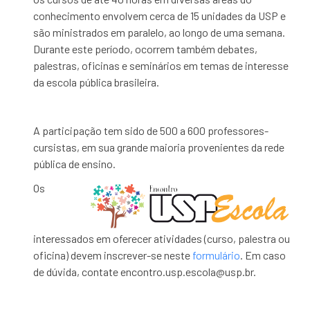
conhecimento envolvem cerca de 15 unidades da USP e
são ministrados em p
aralelo, ao longo de uma semana.
Durante este período, ocorrem ta
mbém debates,
palestras, oficinas e seminário
s em temas de interesse
da
escola pública brasileira.
A pa
rticipação tem sido de 500 a 600 professores-
cursist
as, em sua grande maioria provenientes da rede
pública de ensino.
Os
interessados em oferecer atividades (curso, palestra ou
oficina) devem inscrever-se neste
formulário
. Em caso
de dúvida, contate encontro.usp.escola@usp.br.