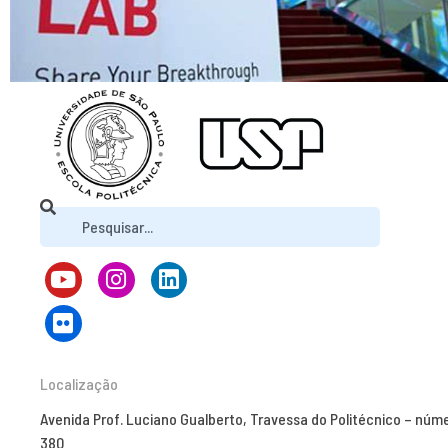
Localização
Avenida Prof. Luciano Gualberto, Travessa do Politécnico – núm
380