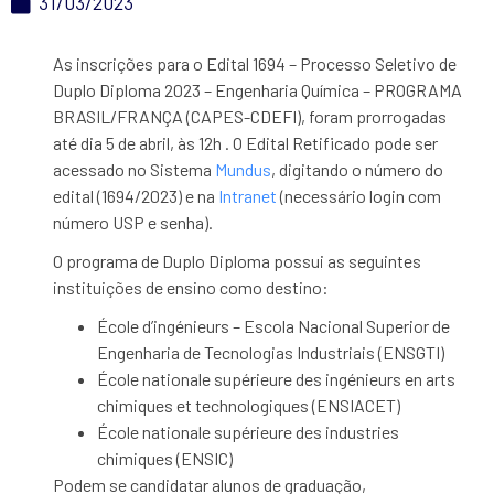
31/03/2023
As inscrições para o Edital 1694 – Processo Seletivo de
Duplo Diploma 2023 – Engenharia Química – PROGRAMA
BRASIL/FRANÇA (CAPES-CDEFI), foram prorrogadas
até dia 5 de abril, às 12h . O Edital Retificado pode ser
acessado no Sistema
Mundus
, digitando o número do
edital (1694/2023) e na
Intranet
(necessário login com
número USP e senha).
O programa de Duplo Diploma possui as seguintes
instituições de ensino como destino:
École d’ingénieurs – Escola Nacional Superior de
Engenharia de Tecnologias Industriais (ENSGTI)
École nationale supérieure des ingénieurs en arts
chimiques et technologiques (ENSIACET)
École nationale supérieure des industries
chimiques (ENSIC)
Podem se candidatar alunos de graduação,