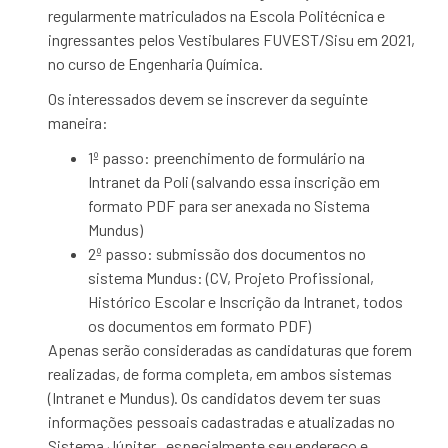
regularmente matriculados na Escola Politécnica e
ingressantes pelos Vestibulares FUVEST/Sisu em 2021,
no curso de Engenharia Química.
Os interessados devem se inscrever da seguinte
maneira:
1º passo: preenchimento de formulário na
Intranet da Poli (salvando essa inscrição em
formato PDF para ser anexada no Sistema
Mundus)
2º passo: submissão dos documentos no
sistema Mundus: (CV, Projeto Profissional,
Histórico Escolar e Inscrição da Intranet, todos
os documentos em formato PDF)
Apenas serão consideradas as candidaturas que forem
realizadas, de forma completa, em ambos sistemas
(Intranet e Mundus). Os candidatos devem ter suas
informações pessoais cadastradas e atualizadas no
Sistema Júpiter , especialmente seu endereço e