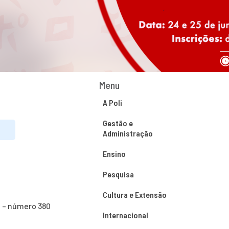
Menu
A Poli
Gestão e
Administração
Ensino
Pesquisa
Cultura e Extensão
o – número 380
Internacional