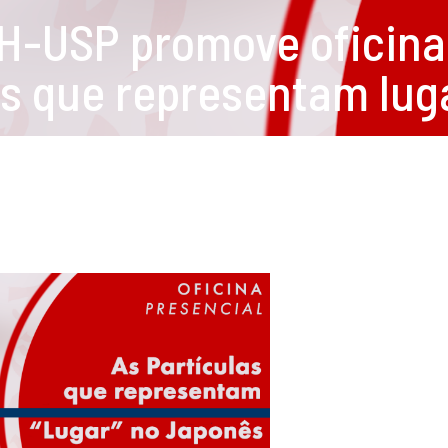
-USP promove oficina 
as que representam lu