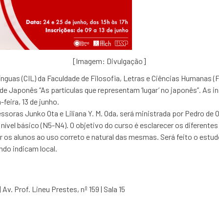
[Imagem: Divulgação]
ínguas (CIL) da Faculdade de Filosofia, Letras e Ciências Humanas 
 de Japonês “As partículas que representam ‘lugar’ no japonês”. As i
feira, 13 de junho.
ssoras Junko Ota e Liliana Y. M. Oda, será ministrada por Pedro de 
nível básico (N5-N4). O objetivo do curso é esclarecer os diferentes
ar os alunos ao uso correto e natural das mesmas. Será feito o estu
uando indicam local.
Av. Prof. Lineu Prestes, nº 159 | Sala 15