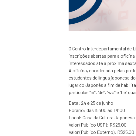
O Centro Interdepartamental de L
inscrições abertas para a oficina
interessados até a próxima sexta-
A oficina, coordenada pelas profe
estudantes de língua japonesa do 
lugar do Japonês a fim de habilit
partículas “ni”, “de”, “wo” e “he” q
Data: 24 e 25 de junho
Horário: das 15h00 às 17h00
Local: Casa da Cultura Japonesa | 
Valor (Público USP): R$25,00
Valor (Público Externo): R$25,00