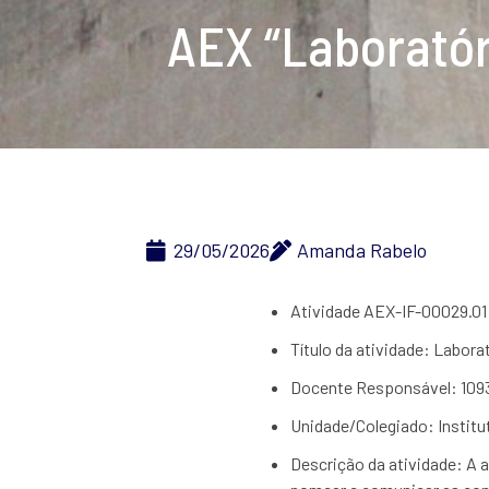
AEX “Laboratóri
29/05/2026
Amanda Rabelo
Atividade AEX-IF-00029.01
Título da atividade: Labor
Docente Responsável: 10931
Unidade/Colegiado: Instituto
Descrição da atividade: A a