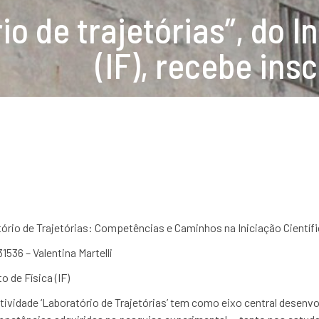
o de trajetórias”, do In
(IF), recebe ins
atório de Trajetórias: Competências e Caminhos na Iniciação Científ
536 – Valentina Martelli
 de Física (IF)
tividade ‘Laboratório de Trajetórias’ tem como eixo central desenvol