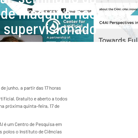
o de máquina não
supervisionado
de junho, a partir das 17 horas
ficial. Gratuito e aberto a todos
na próxima quinta-feira, 17 de
AI é um Centro de Pesquisa em
 polos o Instituto de Ciências