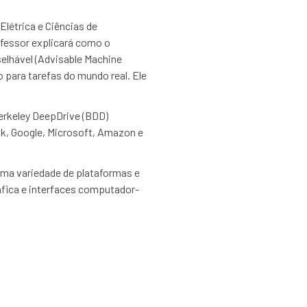
Elétrica e Ciências de
ofessor explicará como o
lhável (Advisable Machine
 para tarefas do mundo real. Ele
 Berkeley DeepDrive (BDD)
k, Google, Microsoft, Amazon e
uma variedade de plataformas e
fica e interfaces computador-