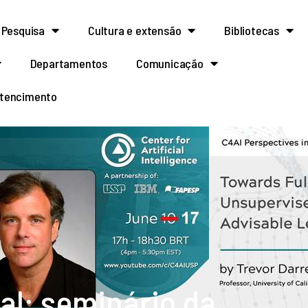
Pesquisa
Cultura e extensão
Bibliotecas
Departamentos
Comunicação
rtencimento
ial: seminário da