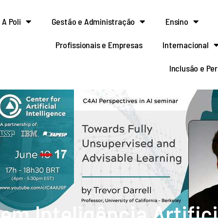
A Poli
Gestão e Administração
Ensino
Profissionais e Empresas
Internacional
Inclusão e Pe
em Inteligência Artific