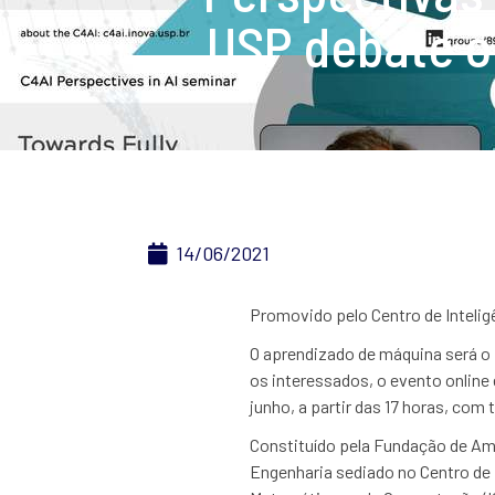
USP debate o
14/06/2021
Promovido pelo Centro de Inteligên
O aprendizado de máquina será o f
os interessados, o evento online é
junho, a partir das 17 horas, com
Constituído pela Fundação de Am
Engenharia sediado no Centro de 