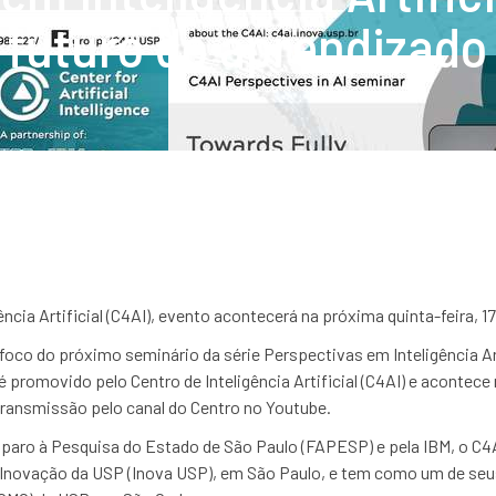
 futuro do aprendizad
cia Artificial (C4AI), evento acontecerá na próxima quinta-feira, 17 
oco do próximo seminário da série Perspectivas em Inteligência Arti
 promovido pelo Centro de Inteligência Artificial (C4AI) e acontece 
 transmissão pelo canal do Centro no Youtube.
paro à Pesquisa do Estado de São Paulo (FAPESP) e pela IBM, o C4
Inovação da USP (Inova USP), em São Paulo, e tem como um de seus