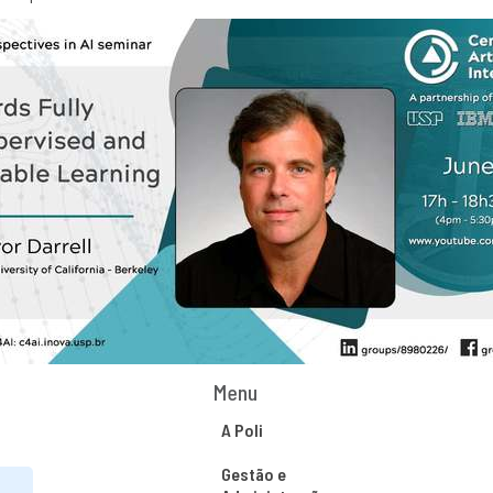
Menu
A Poli
Gestão e